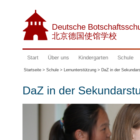
Deutsche Botschaftssch
北京德国使馆学校
Start
Über uns
Kindergarten
Schule
Startseite >
Schule >
Lernunterstützung >
DaZ in der Sekundars
DaZ in der Sekundarstu