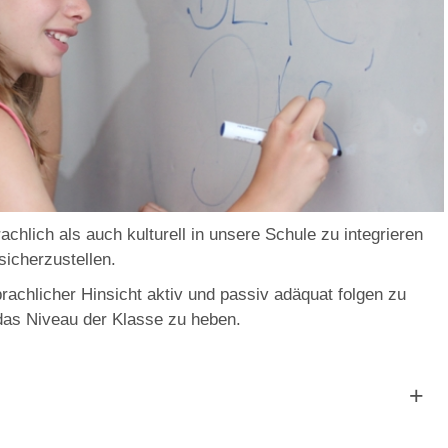
achlich als auch kulturell in unsere Schule zu integrieren
sicherzustellen.
rachlicher Hinsicht aktiv und passiv adäquat folgen zu
das Niveau der Klasse zu heben.
e Förderung der Lese- und Schreibkompetenz im