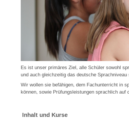
Es ist unser primäres Ziel, alle Schüler sowohl spr
und auch gleichzeitig das deutsche Sprachniveau 
Wir wollen sie befähigen, dem Fachunterricht in sp
können, sowie Prüfungsleistungen sprachlich auf 
Inhalt und Kurse
In der Sekundarstufe steht im DaZ-Unterricht di