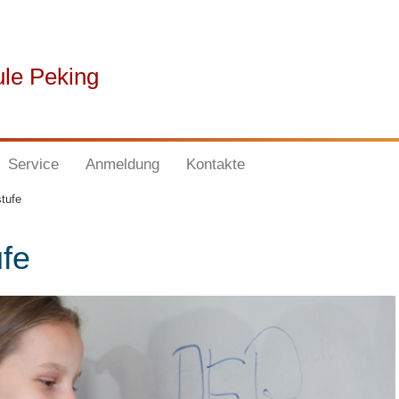
ule Peking
Service
Anmeldung
Kontakte
tufe
fe