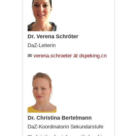
Dr. Verena Schröter
DaZ-Leiterin
verena.schroeter ät dspeking.cn
Dr. Christina Bertelmann
DaZ-Koordinatorin Sekundarstufe