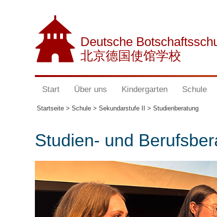
Deutsche Botschaftssch
北京德国使馆学校
Start
Über uns
Kindergarten
Schule
Startseite >
Schule >
Sekundarstufe II >
Studienberatung
Studien- und Berufsber