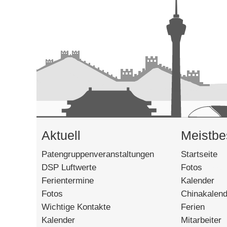
Aktuell
Meistbe
Patengruppenveranstaltungen
Startseite
[6
DSP Luftwerte
Fotos
[27797
Ferientermine
Kalender
[17
Fotos
Chinakalend
Wichtige Kontakte
Ferien
[1159
Kalender
Mitarbeiter
[