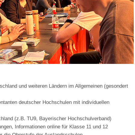
schland und weiteren Ländern im Allgemeinen (gesondert
anten deutscher Hochschulen mit individuellen
hland (z.B. TU9, Bayerischer Hochschulverband)
ungen, Informationen online für Klasse 11 und 12
ür die Oberstufe der Auslandsschulen