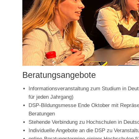
Beratungsangebote
Informationsveranstaltung zum Studium in Deut
für jeden Jahrgang)
DSP-Bildungsmesse Ende Oktober mit Repräsent
Beratungen
Stehende Verbindung zu Hochschulen in Deutsc
Individuelle Angebote an die DSP zu Veranstalt
online-Beratungstermine einiger Hochschulen f