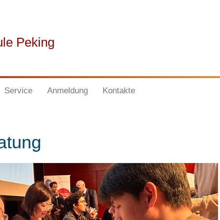
ule Peking
Service
Anmeldung
Kontakte
atung