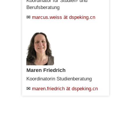
Koordinator für Studien- und
Berufsberatung
marcus.weiss ät dspeking.cn
Maren Friedrich
Koordinatorin Studienberatung
maren.friedrich ät dspeking.cn