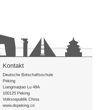
Kontakt
Deutsche Botschaftsschule
Peking
Liangmaqiao Lu 49A
100125 Peking
Volksrepublik China
www.dspeking.cn