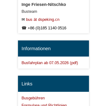
Inge Friesen-Nitschko
Busteam
bus ät dspeking.cn
+86 (0)185 1140 0516
Informationen
Busfahrplan ab 07.05.2026 (pdf)
Links
Busgebühren
Formulare und Richtlinien