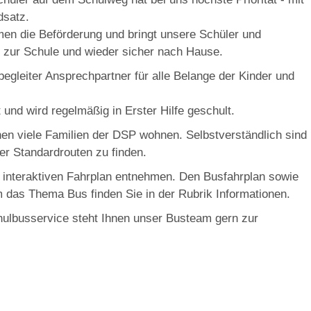
dsatz.
n die Beförderung und bringt unsere Schüler und
h zur Schule und wieder sicher nach Hause.
egleiter Ansprechpartner für alle Belange der Kinder und
und wird regelmäßig in Erster Hilfe geschult.
en viele Familien der DSP wohnen. Selbstverständlich sind
er Standardrouten zu finden.
 interaktiven Fahrplan entnehmen. Den Busfahrplan sowie
m das Thema Bus finden Sie in der Rubrik Informationen.
hulbusservice steht Ihnen unser Busteam gern zur