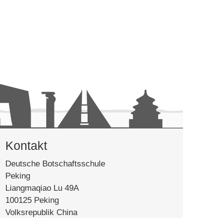
Kontakt
Deutsche Botschaftsschule
Peking
Liangmaqiao Lu 49A
100125 Peking
Volksrepublik China