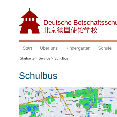
Deutsche Botschaftssch
北京德国使馆学校
Start
Über uns
Kindergarten
Schule
Startseite >
Service >
Schulbus
Schulbus