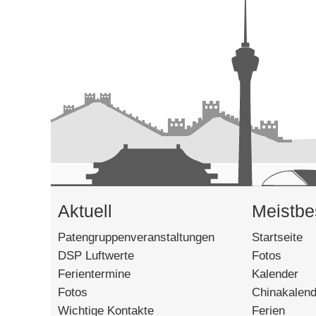
Aktuell
Meistbe
Patengruppenveranstaltungen
Startseite
[6
DSP Luftwerte
Fotos
[27856
Ferientermine
Kalender
[1
Fotos
Chinakalend
Wichtige Kontakte
Ferien
[1162