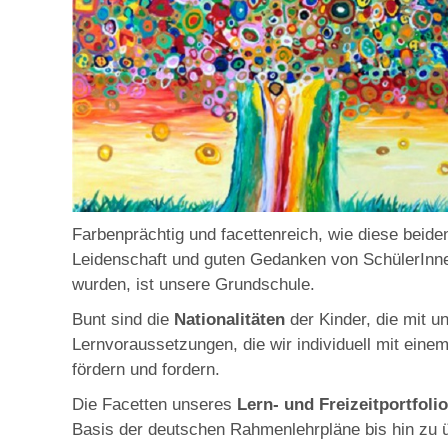
Farbenprächtig und facettenreich, wie diese beide
Leidenschaft und guten Gedanken von SchülerInne
wurden, ist unsere Grundschule.
Bunt sind die
Nationalitäten
der Kinder, die mit u
Lernvoraussetzungen, die wir individuell mit eine
fördern und fordern.
Die Facetten unseres
Lern- und Freizeitportfoli
Basis der deutschen Rahmenlehrpläne bis hin zu 