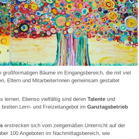
n großformatigen Bäume im Eingangsbereich, die mit viel
n, Eltern und MitarbeiterInnen gemeinsam gestaltet
ns lernen. Ebenso vielfältig sind deren
Talente
und
m breiten Lern- und Freizeitangebot im
Ganztagsbetrieb
os
erstrecken sich vom zeitgemäßen Unterricht auf der
über 100 Angeboten im Nachmittagsbereich, wie