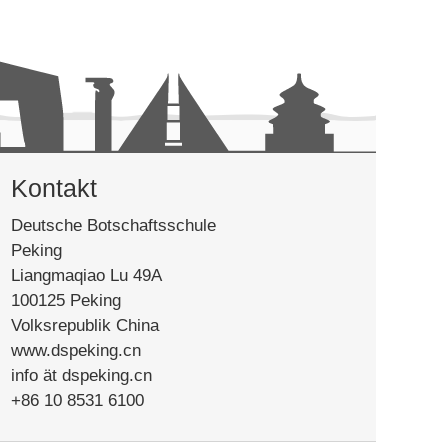
Kontakt
Deutsche Botschaftsschule
Peking
Liangmaqiao Lu 49A
100125 Peking
Volksrepublik China
www.dspeking.cn
info ät dspeking.cn
+86 10 8531 6100