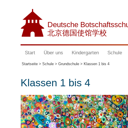
Deutsche Botschaftssch
北京德国使馆学校
Start
Über uns
Kindergarten
Schule
Startseite >
Schule >
Grundschule >
Klassen 1 bis 4
Klassen 1 bis 4