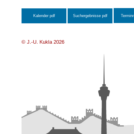
Kalender pdf
Suchergebnisse pdf
© J.-U. Kukla 2026