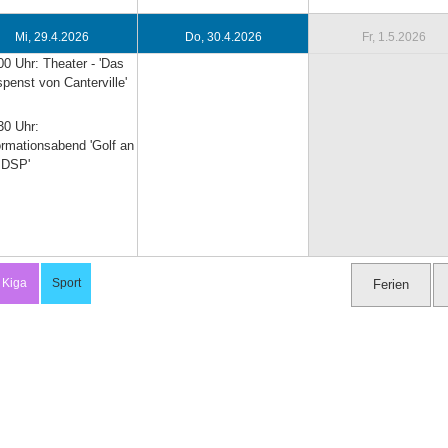
Mi, 29.4.2026
Do, 30.4.2026
Fr, 1.5.2026
00 Uhr: Theater - 'Das
penst von Canterville'
30 Uhr:
ormationsabend 'Golf an
 DSP'