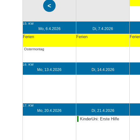
15. KW
Mo, 6.4.2026
Di, 7.4.2026
Ferien
Ferien
Ferie
Ostermontag
16. KW
Mo, 13.4.2026
Di, 14.4.2026
17. KW
Mo, 20.4.2026
Di, 21.4.2026
KinderUni: Erste Hilfe