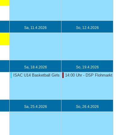
Sa, 11.4.2026
So, 12.4.2026
Sa, 18.4.2026
So, 19.4.2026
ISAC U14 Basketball Girls
14:00 Uhr - DSP Flohmarkt
Sa, 25.4.2026
So, 26.4.2026