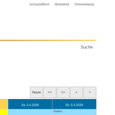
Schulplattform
Mediathek
Onlinekatalog
Suche
Sa, 4.4.2026
So, 5.4.2026
Ostern